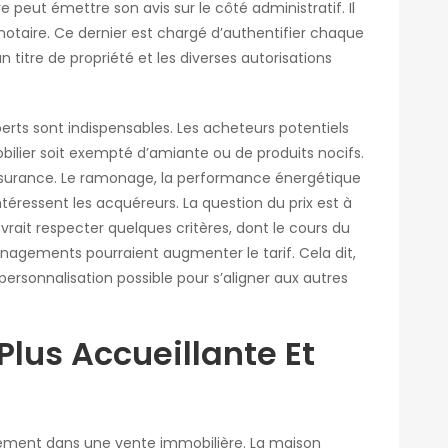
 peut émettre son avis sur le côté administratif. Il
notaire. Ce dernier est chargé d’authentifier chaque
titre de propriété et les diverses autorisations
xperts sont indispensables. Les acheteurs potentiels
bilier soit exempté d’amiante ou de produits nocifs.
assurance. Le ramonage, la performance énergétique
intéressent les acquéreurs. La question du prix est à
rait respecter quelques critères, dont le cours du
nagements pourraient augmenter le tarif. Cela dit,
personnalisation possible pour s’aligner aux autres
lus Accueillante Et
ent dans une vente immobilière. La maison