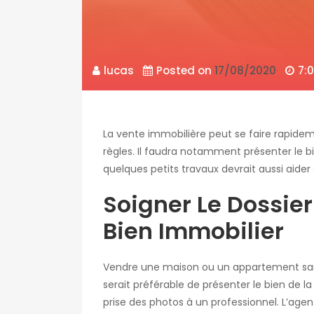
lucas
Posted on
17/08/2020
7:
La vente immobilière peut se faire rapideme
règles. Il faudra notamment présenter le bi
quelques petits travaux devrait aussi aider 
Soigner Le Dossie
Bien Immobilier
Vendre une maison ou un appartement sans 
serait préférable de présenter le bien de la 
prise des photos à un professionnel. L’age