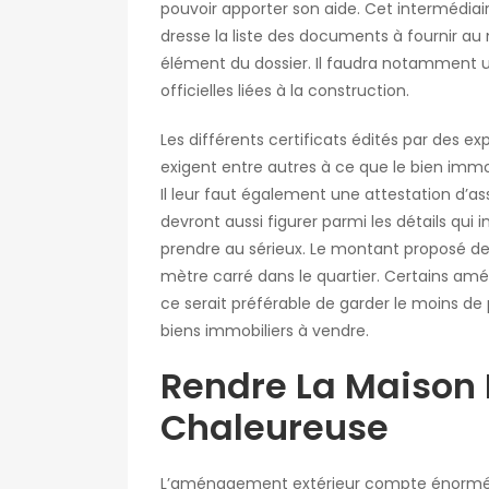
pouvoir apporter son aide. Cet intermédiaire
dresse la liste des documents à fournir au 
élément du dossier. Il faudra notamment un 
officielles liées à la construction.
Les différents certificats édités par des e
exigent entre autres à ce que le bien immo
Il leur faut également une attestation d’
devront aussi figurer parmi les détails qui 
prendre au sérieux. Le montant proposé dev
mètre carré dans le quartier. Certains amé
ce serait préférable de garder le moins de 
biens immobiliers à vendre.
Rendre La Maison P
Chaleureuse
L’aménagement extérieur compte énormém