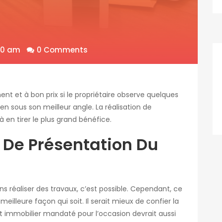
00 am
0 Comments
nt et à bon prix si le propriétaire observe quelques
en sous son meilleur angle. La réalisation de
à en tirer le plus grand bénéfice.
r De Présentation Du
réaliser des travaux, c’est possible. Cependant, ce
meilleure façon qui soit. Il serait mieux de confier la
nt immobilier mandaté pour l’occasion devrait aussi