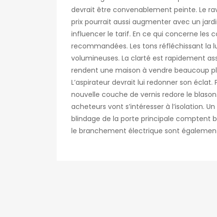
devrait être convenablement peinte. Le ra
prix pourrait aussi augmenter avec un jard
influencer le tarif. En ce qui concerne les 
recommandées. Les tons réfléchissant la lu
volumineuses. La clarté est rapidement asso
rendent une maison à vendre beaucoup plus
L’aspirateur devrait lui redonner son éclat.
nouvelle couche de vernis redore le blason.
acheteurs vont s’intéresser à l’isolation. 
blindage de la porte principale comptent b
le branchement électrique sont également 