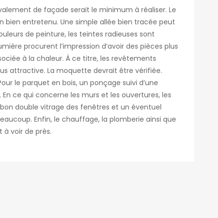
valement de façade serait le minimum à réaliser. Le
in bien entretenu. Une simple allée bien tracée peut
couleurs de peinture, les teintes radieuses sont
mière procurent l’impression d’avoir des pièces plus
ciée à la chaleur. À ce titre, les revêtements
 attractive. La moquette devrait être vérifiée.
 Pour le parquet en bois, un ponçage suivi d’une
 En ce qui concerne les murs et les ouvertures, les
Un bon double vitrage des fenêtres et un éventuel
eaucoup. Enfin, le chauffage, la plomberie ainsi que
à voir de près.