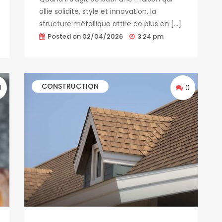
allie solidité, style et innovation, la
structure métallique attire de plus en […]
Posted on
02/04/2026
3:24 pm
CONSTRUCTION
0
0