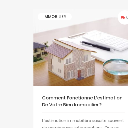
IMMOBILIER
Comment Fonctionne L’estimation
De Votre Bien Immobilier ?
L’estimation immobilière suscite souvent
de nombreuses interrogations. Que ce