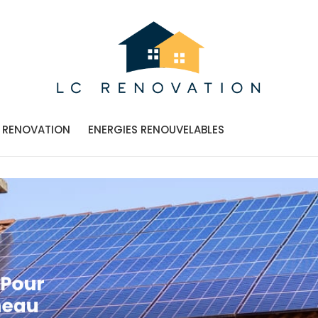
vation
RENOVATION
ENERGIES RENOUVELABLES
e Pour
nneau