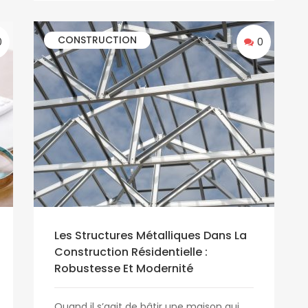
CONSTRUCTION
0
0
Les Structures Métalliques Dans La
Construction Résidentielle :
Robustesse Et Modernité
Quand il s’agit de bâtir une maison qui