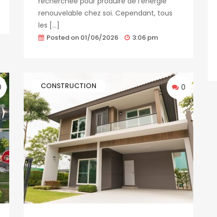
recherchée pour produire de l’énergie
renouvelable chez soi. Cependant, tous
les […]
Posted on
01/06/2026
3:06 pm
CONSTRUCTION
0
0