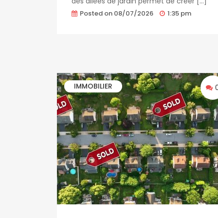
des allées de jardin permet de créer […]
Posted on
08/07/2026
1:35 pm
IMMOBILIER